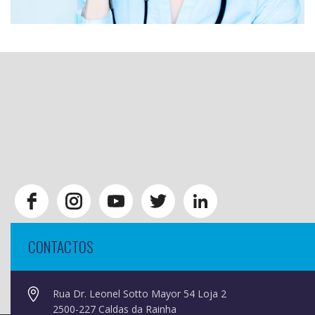
CONTACTOS
Rua Dr. Leonel Sotto Mayor 54 Loja 2
2500-227 Caldas da Rainha