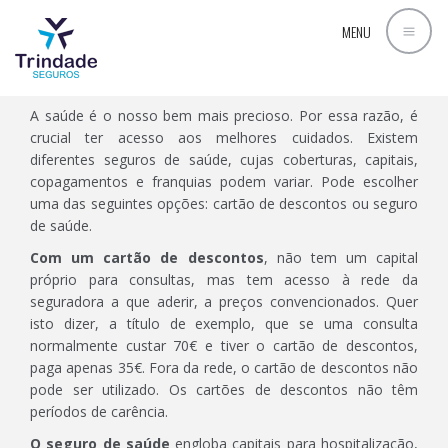
RAMO SAÚDE - SEGURO DE SAÚDE
MENU
A saúde é o nosso bem mais precioso. Por essa razão, é
crucial ter acesso aos melhores cuidados. Existem
diferentes seguros de saúde, cujas coberturas, capitais,
copagamentos e franquias podem variar. Pode escolher
uma das seguintes opções: cartão de descontos ou seguro
de saúde.
Com um cartão de descontos
, não tem um capital
próprio para consultas, mas tem acesso à rede da
seguradora a que aderir, a preços convencionados. Quer
isto dizer, a título de exemplo, que se uma consulta
normalmente custar 70€ e tiver o cartão de descontos,
paga apenas 35€. Fora da rede, o cartão de descontos não
pode ser utilizado. Os cartões de descontos não têm
períodos de carência.
O seguro de saúde
engloba capitais para hospitalização,