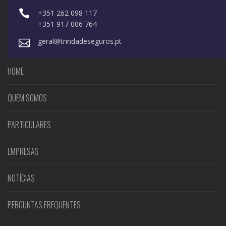
+351 262 098 117
+351 917 006 764
geral@trindadeseguros.pt
HOME
QUEM SOMOS
PARTICULARES
EMPRESAS
NOTÍCIAS
PERGUNTAS FREQUENTES