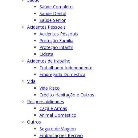
Saúde Completo
Saúde Dental
Saúde Sénior
Acidentes Pessoais
Acidentes Pessoais
Proteção Família
Proteção Infantil
Ciclista
Acidentes de trabalho
Trabalhador Independente
Empregada Doméstica
Vida
Vida Risco
Crédito Habitação e Outros
Responsabilidades
Caça e Armas
Animal Doméstico
Outros
Seguro de Viagem
Embarcações Recreio