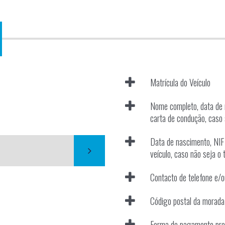
Matrícula do Veículo
Nome completo, data de
carta de condução, caso 
Data de nascimento, NIF 
veículo, caso não seja o
Contacto de telefone e/o
Código postal da morada
Forma de pagamento prete