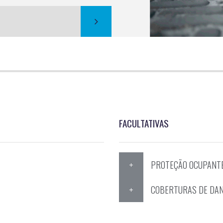
 Outros
Animal Doméstico
Embarcações Re
FACULTATIVAS
PROTEÇÃO OCUPANTE
COBERTURAS DE DA