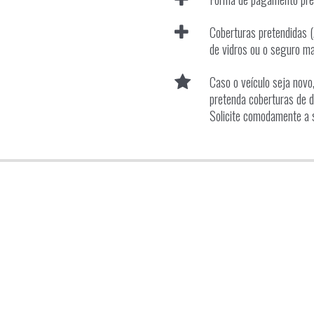
Coberturas pretendidas (
de vidros ou o seguro ma
Caso o veículo seja nov
pretenda coberturas de d
Solicite comodamente a 