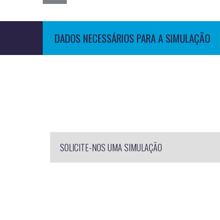
DADOS NECESSÁRIOS PARA A SIMULAÇÃO
SOLICITE-NOS UMA SIMULAÇÃO