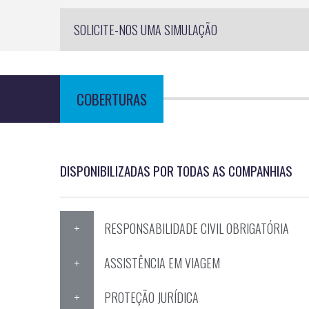
Empregada Doméstica
Crédito Habitação e
SOLICITE-NOS UMA SIMULAÇÃO
COBERTURAS
DISPONIBILIZADAS POR TODAS AS COMPANHIAS
RESPONSABILIDADE CIVIL OBRIGATÓRIA
ASSISTÊNCIA EM VIAGEM
PROTEÇÃO JURÍDICA