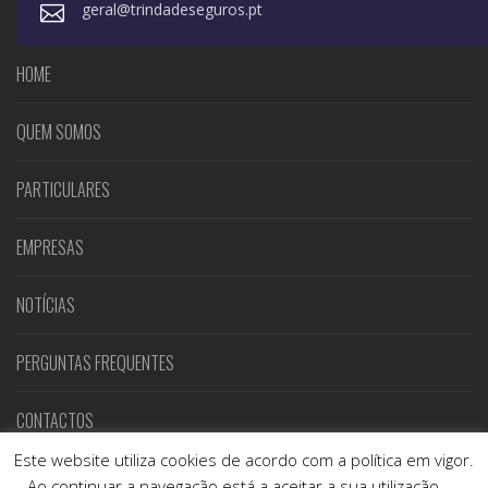
geral@trindadeseguros.pt
HOME
QUEM SOMOS
PARTICULARES
EMPRESAS
NOTÍCIAS
PERGUNTAS FREQUENTES
CONTACTOS
Este website utiliza cookies de acordo com a política em vigor.
Ao continuar a navegação está a aceitar a sua utilização.