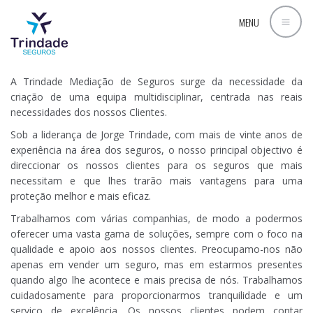
A ORIGEM DA TRINDADE SEGUROS
MENU
A Trindade Mediação de Seguros surge da necessidade da
criação de uma equipa multidisciplinar, centrada nas reais
necessidades dos nossos Clientes.
Sob a liderança de Jorge Trindade, com mais de vinte anos de
experiência na área dos seguros, o nosso principal objectivo é
direccionar os nossos clientes para os seguros que mais
necessitam e que lhes trarão mais vantagens para uma
proteção melhor e mais eficaz.
Trabalhamos com várias companhias, de modo a podermos
oferecer uma vasta gama de soluções, sempre com o foco na
qualidade e apoio aos nossos clientes. Preocupamo-nos não
apenas em vender um seguro, mas em estarmos presentes
quando algo lhe acontece e mais precisa de nós. Trabalhamos
cuidadosamente para proporcionarmos tranquilidade e um
serviço de excelência. Os nossos clientes podem contar