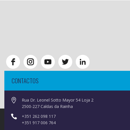
CONTACTOS
Rua Dr. Leonel Sotto Mayor 54 Loja 2
2500-227 Caldas da Rainha
+351 262 098 117
+351 917 006 764