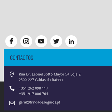
CONTACTOS
Rua Dr. Leonel Sotto Mayor 54 Loja 2
2500-227 Caldas da Rainha
+351 262 098 117
+351 917 006 764
geral@trindadeseguros.pt