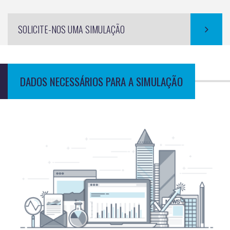
SOLICITE-NOS UMA SIMULAÇÃO
DADOS NECESSÁRIOS PARA A SIMULAÇÃO